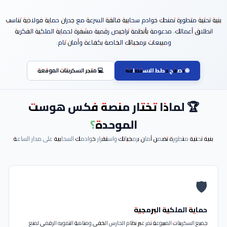
استضافة مواقع عامة I استضافة مؤسسات I دعم فني وصيانة
متطورة تمنحك خوادم سحابية فائقة السرعة مع جدران حماية فولاذية تناسب
أعمالك، مدعومة بأنظمة تراخيص رقمية مشفرة لحماية الملكية الفكرية
ومبيعات برمجياتك الخاصة بكفاءة وأمان تام.
🌐 تصفح خطط الاستضافة
💻 متجر السكربتات الموقعة
 لماذا تختار منصة فكس هوست
الموحدة؟
ية متطورة تضمن أمان برمجياتك واستقرار خوادمك السحابية على مدار الساعة